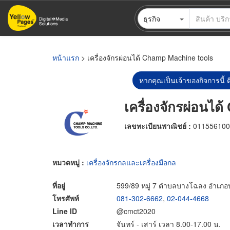
ข้าม
ธุรกิจ
ไป
ยัง
เนื้อหา
หลัก
หน้าแรก
> เครื่องจักรผ่อนได้ Champ Machine tools
หากคุณเป็นเจ้าของกิจการนี้ ต
เครื่องจักรผ่อนไ
เลขทะเบียนพาณิชย์ :
011556100
หมวดหมู่ :
เครื่องจักรกลและเครื่องมือกล
ที่อยู่
599/89 หมู่ 7 ตำบลบางโฉลง อำเภอ
โทรศัพท์
081-302-6662
,
02-044-4668
Line ID
@cmct2020
เวลาทำการ
จันทร์ - เสาร์ เวลา 8.00-17.00 น.