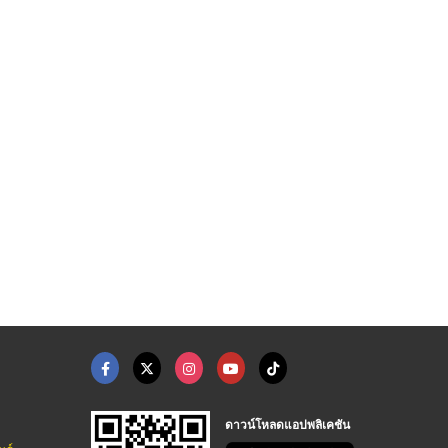
ดาวน์โหลดแอปพลิเคชัน