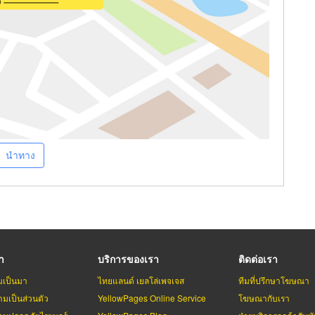
นำทาง
รา
บริการของเรา
ติดต่อเรา
มเป็นมา
ไทยแลนด์ เยลโล่เพจเจส
ทีมที่ปรึกษาโฆษณา
มเป็นส่วนตัว
YellowPages Online Service
โฆษณากับเรา